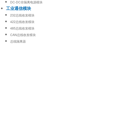
DC-DC非隔离电源模块
工业通信模块
232总线收发模块
422总线收发模块
485总线收发模块
CAN总线收发模块
总线隔离器