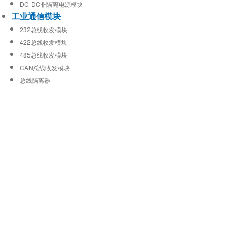
DC-DC非隔离电源模块
工业通信模块
232总线收发模块
422总线收发模块
485总线收发模块
CAN总线收发模块
总线隔离器