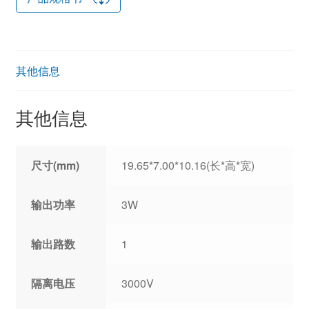
其他信息
其他信息
尺寸(mm)
19.65*7.00*10.16(长*高*宽)
输出功率
3W
输出路数
1
隔离电压
3000V