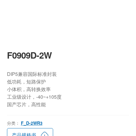
F0909D-2W
DIP5兼容国际标准封装
低功耗，短路保护
小体积，高转换效率
工业级设计，-40~+105度
国产芯片，高性能
分类：
F_D-2WR3
产品规格书