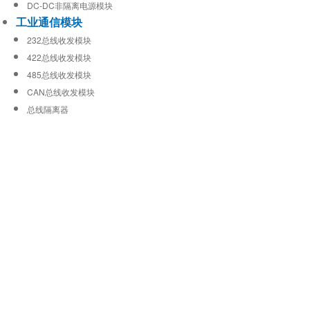
DC-DC非隔离电源模块
工业通信模块
232总线收发模块
422总线收发模块
485总线收发模块
CAN总线收发模块
总线隔离器