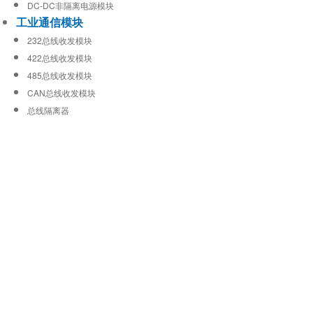
DC-DC非隔离电源模块
工业通信模块
232总线收发模块
422总线收发模块
485总线收发模块
CAN总线收发模块
总线隔离器