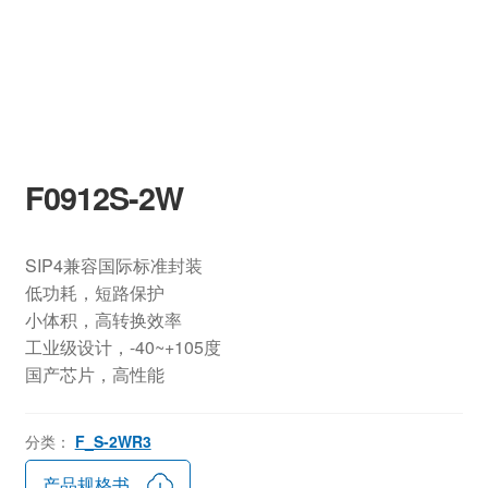
F0912S-2W
SIP4兼容国际标准封装
低功耗，短路保护
小体积，高转换效率
工业级设计，-40~+105度
国产芯片，高性能
分类：
F_S-2WR3
产品规格书