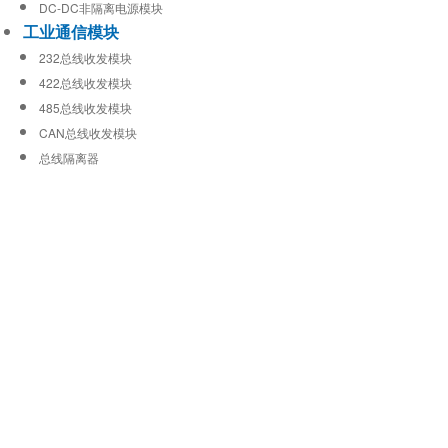
DC-DC非隔离电源模块
工业通信模块
232总线收发模块
422总线收发模块
485总线收发模块
CAN总线收发模块
总线隔离器