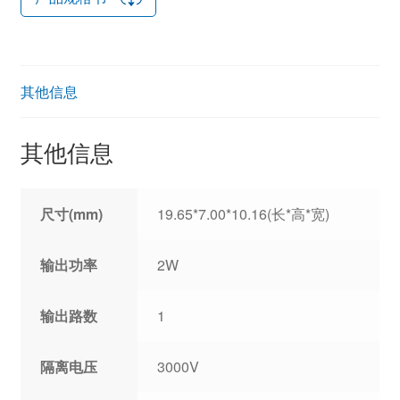
其他信息
其他信息
尺寸(mm)
19.65*7.00*10.16(长*高*宽)
输出功率
2W
输出路数
1
隔离电压
3000V