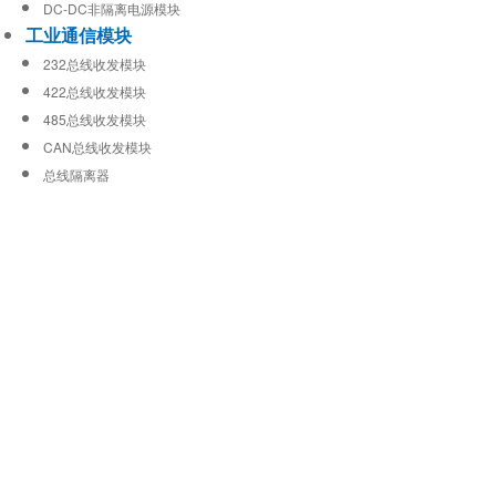
DC-DC非隔离电源模块
工业通信模块
232总线收发模块
422总线收发模块
485总线收发模块
CAN总线收发模块
总线隔离器