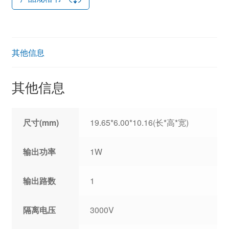
其他信息
其他信息
尺寸(mm)
19.65*6.00*10.16(长*高*宽)
输出功率
1W
输出路数
1
隔离电压
3000V