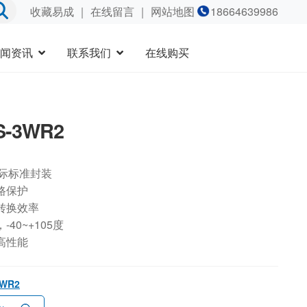
收藏易成
｜
在线留言
｜ 网站地图
18664639986
闻资讯
联系我们
在线购买
S-3WR2
国际标准封装
路保护
转换效率
40~+105度
高性能
3WR2