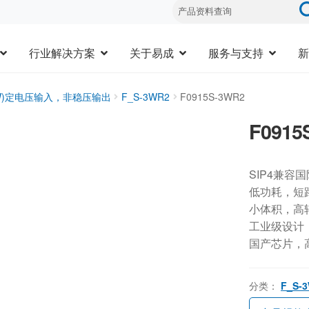
行业解决方案
关于易成
服务与支持
新
3W)定电压输入，非稳压输出
F_S-3WR2
F0915S-3WR2
F0915
SIP4兼容
低功耗，短
小体积，高
工业级设计，-
国产芯片，
分类：
F_S-