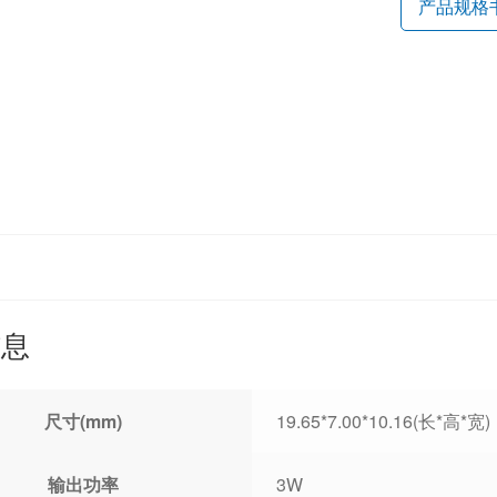
产品规格
信息
尺寸(mm)
19.65*7.00*10.16(长*高*宽)
输出功率
3W