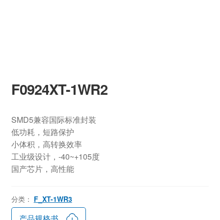
F0924XT-1WR2
SMD5兼容国际标准封装
低功耗，短路保护
小体积，高转换效率
工业级设计，-40~+105度
国产芯片，高性能
分类：
F_XT-1WR3
产品规格书