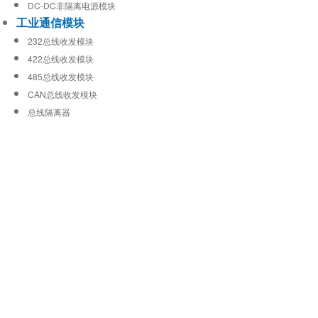
DC-DC非隔离电源模块
工业通信模块
232总线收发模块
422总线收发模块
485总线收发模块
CAN总线收发模块
总线隔离器