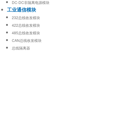
DC-DC非隔离电源模块
工业通信模块
232总线收发模块
422总线收发模块
485总线收发模块
CAN总线收发模块
总线隔离器