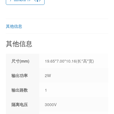
其他信息
其他信息
尺寸(mm)
19.65*7.00*10.16(长*高*宽)
输出功率
2W
输出路数
1
隔离电压
3000V