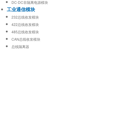
DC-DC非隔离电源模块
工业通信模块
232总线收发模块
422总线收发模块
485总线收发模块
CAN总线收发模块
总线隔离器