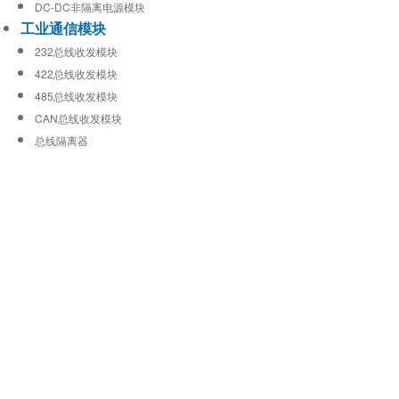
DC-DC非隔离电源模块
工业通信模块
232总线收发模块
422总线收发模块
485总线收发模块
CAN总线收发模块
总线隔离器