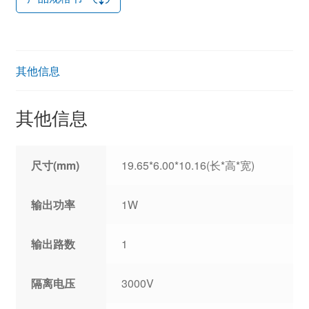
其他信息
其他信息
尺寸(mm)
19.65*6.00*10.16(长*高*宽)
输出功率
1W
输出路数
1
隔离电压
3000V