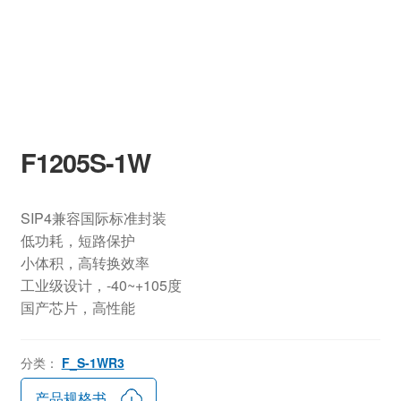
F1205S-1W
SIP4兼容国际标准封装
低功耗，短路保护
小体积，高转换效率
工业级设计，-40~+105度
国产芯片，高性能
分类：
F_S-1WR3
产品规格书