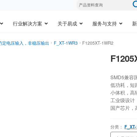
行业解决方案
关于易成
服务与支持
新
3W)定电压输入，非稳压输出
F_XT-1WR3
F1205XT-1WR2
F1205
SMD5兼容
低功耗，短
小体积，高
工业级设计，-
国产芯片，
分类：
F_XT