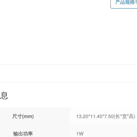
产品规格
信息
尺寸(mm)
13.20*11.40*7.50(长*宽*高)
输出功率
1W