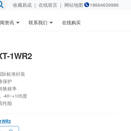
收藏易成
｜
在线留言
｜ 网站地图
18664639986
闻资讯
联系我们
在线购买
XT-1WR2
国际标准封装
路保护
转换效率
40~+105度
高性能
-1WR3