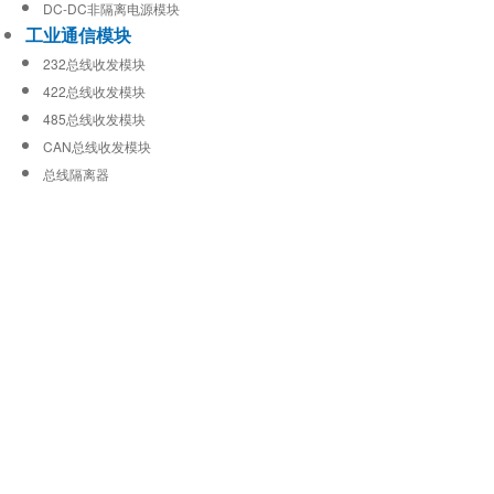
DC-DC非隔离电源模块
工业通信模块
232总线收发模块
422总线收发模块
485总线收发模块
CAN总线收发模块
总线隔离器