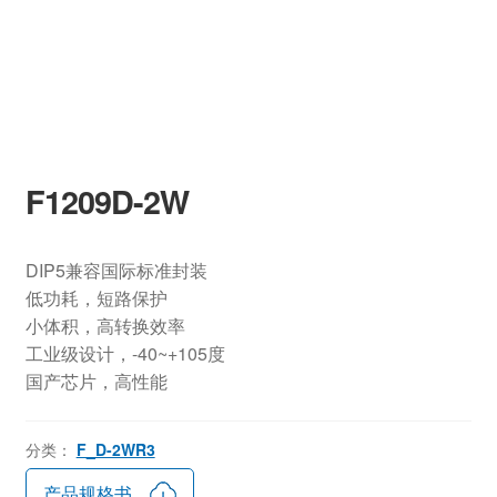
F1209D-2W
DIP5兼容国际标准封装
低功耗，短路保护
小体积，高转换效率
工业级设计，-40~+105度
国产芯片，高性能
分类：
F_D-2WR3
产品规格书