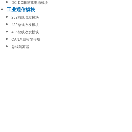
DC-DC非隔离电源模块
工业通信模块
232总线收发模块
422总线收发模块
485总线收发模块
CAN总线收发模块
总线隔离器