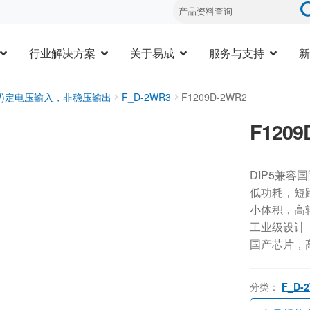
行业解决方案
关于易成
服务与支持
新
3W)定电压输入，非稳压输出
F_D-2WR3
F1209D-2WR2
F1209
DIP5兼容
低功耗，短
小体积，高
工业级设计，-
国产芯片，
分类：
F_D-