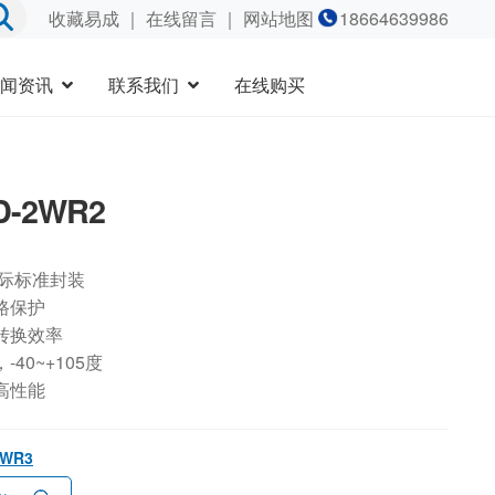
收藏易成
｜
在线留言
｜ 网站地图
18664639986
闻资讯
联系我们
在线购买
D-2WR2
国际标准封装
路保护
转换效率
40~+105度
高性能
2WR3