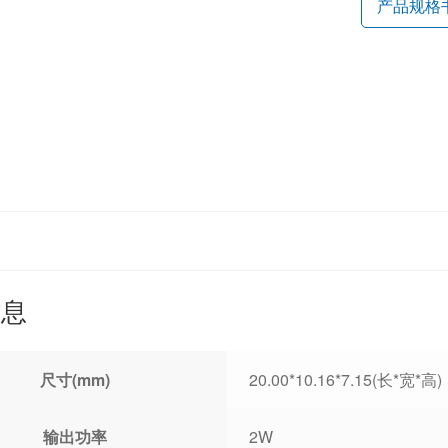
产品规格
信息
尺寸(mm)
20.00*10.16*7.15(长*宽*高)
输出功率
2W