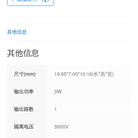
其他信息
其他信息
尺寸(mm)
19.65*7.00*10.16(长*高*宽)
输出功率
3W
输出路数
1
隔离电压
3000V