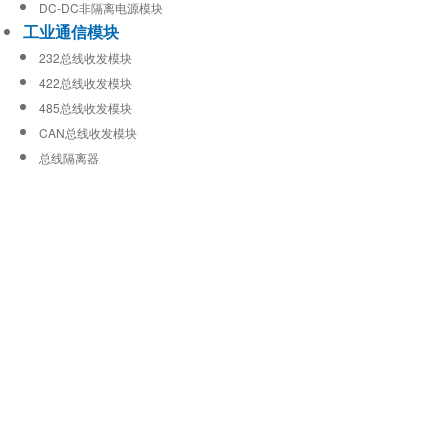
DC-DC非隔离电源模块
工业通信模块
232总线收发模块
422总线收发模块
485总线收发模块
CAN总线收发模块
总线隔离器