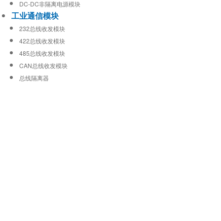
DC-DC非隔离电源模块
工业通信模块
232总线收发模块
422总线收发模块
485总线收发模块
CAN总线收发模块
总线隔离器