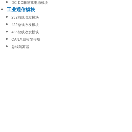
DC-DC非隔离电源模块
工业通信模块
232总线收发模块
422总线收发模块
485总线收发模块
CAN总线收发模块
总线隔离器