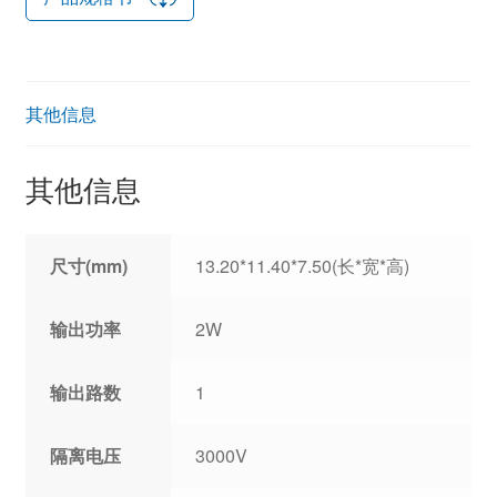
其他信息
其他信息
尺寸(mm)
13.20*11.40*7.50(长*宽*高)
输出功率
2W
输出路数
1
隔离电压
3000V