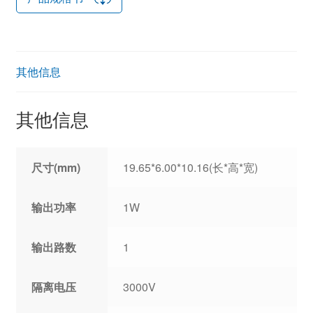
其他信息
其他信息
尺寸(mm)
19.65*6.00*10.16(长*高*宽)
输出功率
1W
输出路数
1
隔离电压
3000V