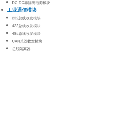
DC-DC非隔离电源模块
工业通信模块
232总线收发模块
422总线收发模块
485总线收发模块
CAN总线收发模块
总线隔离器