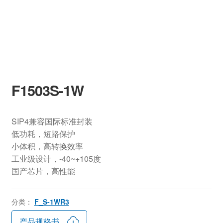
F1503S-1W
SIP4兼容国际标准封装
低功耗，短路保护
小体积，高转换效率
工业级设计，-40~+105度
国产芯片，高性能
分类：
F_S-1WR3
产品规格书