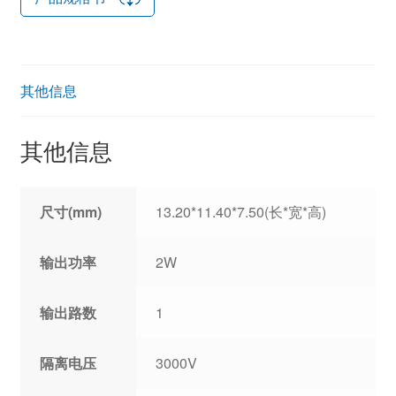
其他信息
其他信息
尺寸(mm)
13.20*11.40*7.50(长*宽*高)
输出功率
2W
输出路数
1
隔离电压
3000V