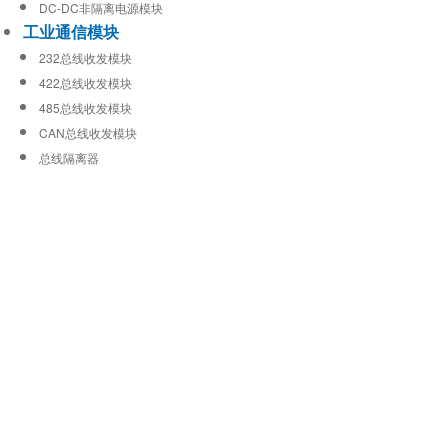
DC-DC非隔离电源模块
工业通信模块
232总线收发模块
422总线收发模块
485总线收发模块
CAN总线收发模块
总线隔离器