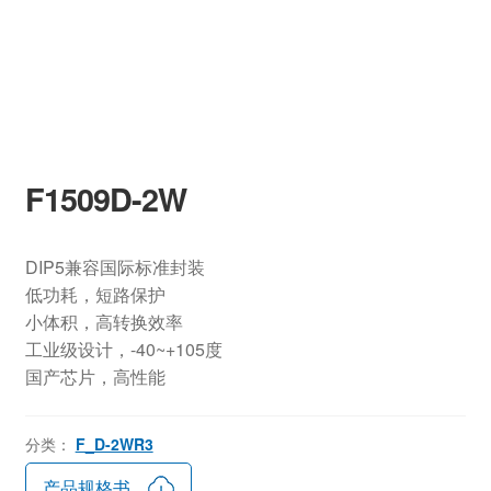
F1509D-2W
DIP5兼容国际标准封装
低功耗，短路保护
小体积，高转换效率
工业级设计，-40~+105度
国产芯片，高性能
分类：
F_D-2WR3
产品规格书