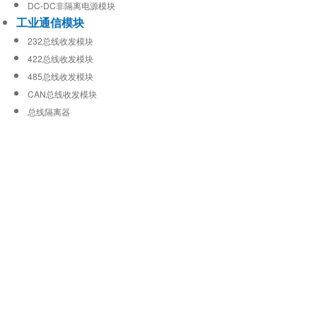
DC-DC非隔离电源模块
工业通信模块
232总线收发模块
422总线收发模块
485总线收发模块
CAN总线收发模块
总线隔离器