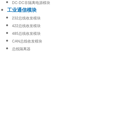
DC-DC非隔离电源模块
工业通信模块
232总线收发模块
422总线收发模块
485总线收发模块
CAN总线收发模块
总线隔离器