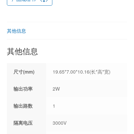
其他信息
其他信息
尺寸(mm)
19.65*7.00*10.16(长*高*宽)
输出功率
2W
输出路数
1
隔离电压
3000V