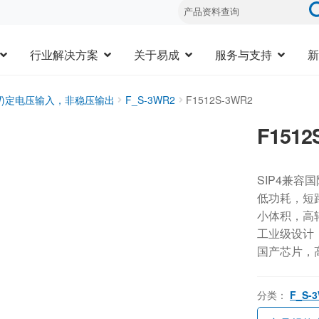
行业解决方案
关于易成
服务与支持
新
3W)定电压输入，非稳压输出
F_S-3WR2
F1512S-3WR2
F1512
SIP4兼容
低功耗，短
小体积，高
工业级设计，-
国产芯片，
分类：
F_S-