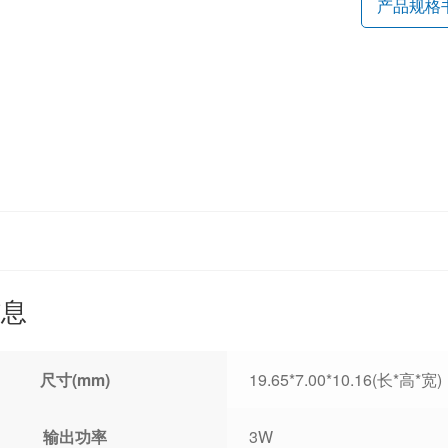
产品规格
信息
尺寸(mm)
19.65*7.00*10.16(长*高*宽)
输出功率
3W