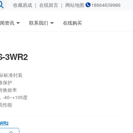
收藏易成
｜
在线留言
｜ 网站地图
18664639986
闻资讯
联系我们
在线购买
S-3WR2
国际标准封装
路保护
转换效率
40~+105度
高性能
3WR2