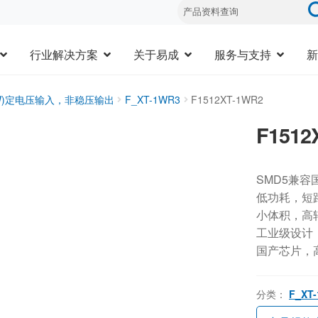
行业解决方案
关于易成
服务与支持
新
3W)定电压输入，非稳压输出
F_XT-1WR3
F1512XT-1WR2
F1512
SMD5兼容
低功耗，短
小体积，高
工业级设计，-
国产芯片，
分类：
F_XT