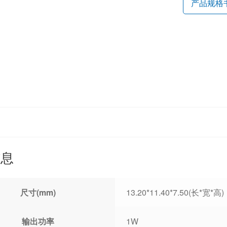
产品规格
信息
尺寸(mm)
13.20*11.40*7.50(长*宽*高)
输出功率
1W