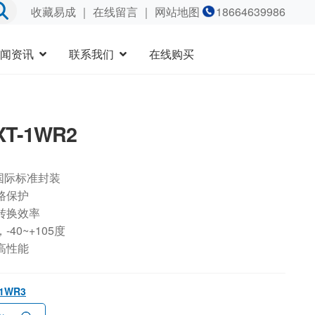
收藏易成
｜
在线留言
｜ 网站地图
18664639986
闻资讯
联系我们
在线购买
XT-1WR2
国际标准封装
路保护
转换效率
40~+105度
高性能
-1WR3