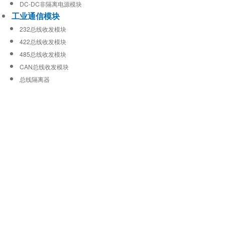
DC-DC非隔离电源模块
工业通信模块
232总线收发模块
422总线收发模块
485总线收发模块
CAN总线收发模块
总线隔离器