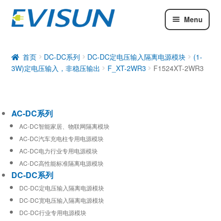
Menu
AC-DC系列
DC-DC系列
首页
DC-DC系列
DC-DC定电压输入隔离电源模块
(1-
3W)定电压输入，非稳压输出
F_XT-2WR3
F1524XT-2WR3
工业通信模块
AC-DC系列
AC-DC智能家居、物联网隔离模块
AC-DC汽车充电柱专用电源模块
AC-DC电力行业专用电源模块
AC-DC高性能标准隔离电源模块
DC-DC系列
DC-DC定电压输入隔离电源模块
DC-DC宽电压输入隔离电源模块
DC-DC行业专用电源模块