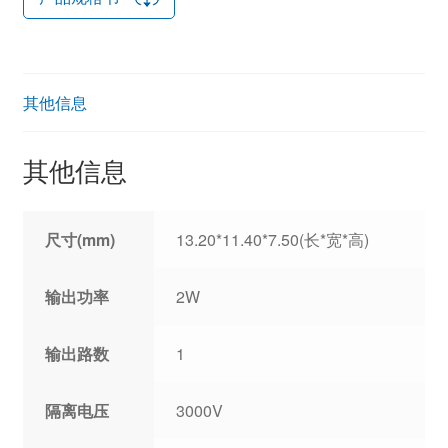
其他信息
其他信息
尺寸(mm)
13.20*11.40*7.50(长*宽*高)
输出功率
2W
输出路数
1
隔离电压
3000V