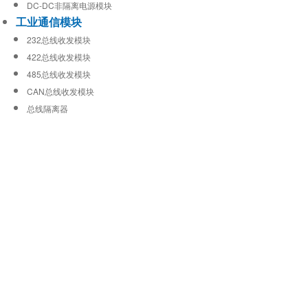
DC-DC非隔离电源模块
工业通信模块
232总线收发模块
422总线收发模块
485总线收发模块
CAN总线收发模块
总线隔离器