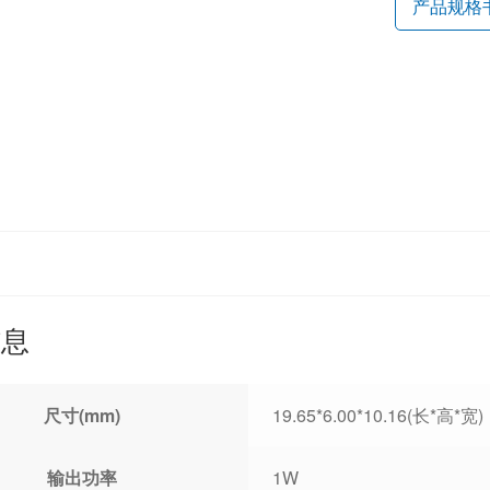
产品规格
信息
尺寸(mm)
19.65*6.00*10.16(长*高*宽)
输出功率
1W