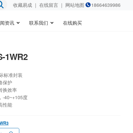
收藏易成
｜
在线留言
｜ 网站地图
18664639986
闻资讯
联系我们
在线购买
S-1WR2
国际标准封装
路保护
转换效率
40~+105度
高性能
1WR3