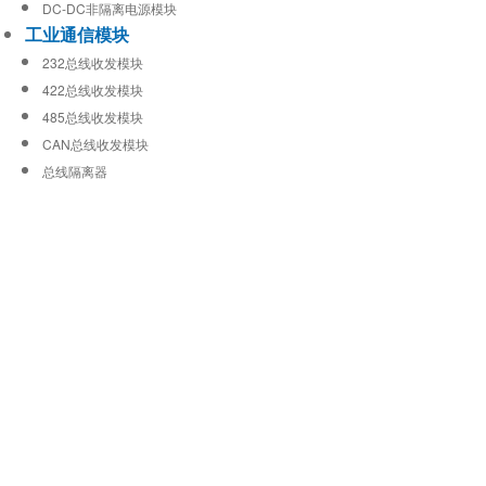
DC-DC非隔离电源模块
工业通信模块
232总线收发模块
422总线收发模块
485总线收发模块
CAN总线收发模块
总线隔离器