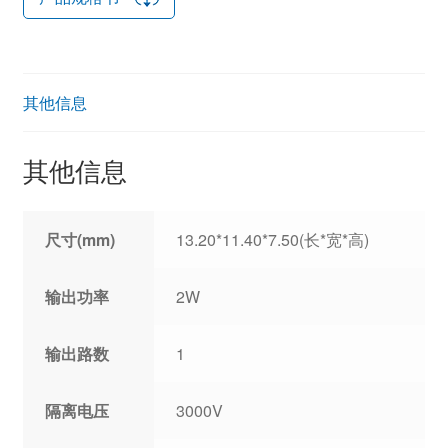
其他信息
其他信息
尺寸(mm)
13.20*11.40*7.50(长*宽*高)
输出功率
2W
输出路数
1
隔离电压
3000V