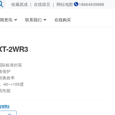
收藏易成
｜
在线留言
｜ 网站地图
18664639986
闻资讯
联系我们
在线购买
XT-2WR3
国际标准封装
路保护
转换效率
40~+105度
高性能
-2WR3