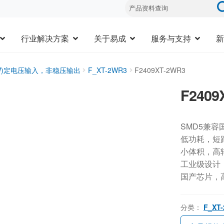
行业解决方案
关于易成
服务与支持
新
3W)定电压输入，非稳压输出
F_XT-2WR3
F2409XT-2WR3
F2409
SMD5兼容
低功耗，短
小体积，高
工业级设计，-
国产芯片，
分类：
F_XT