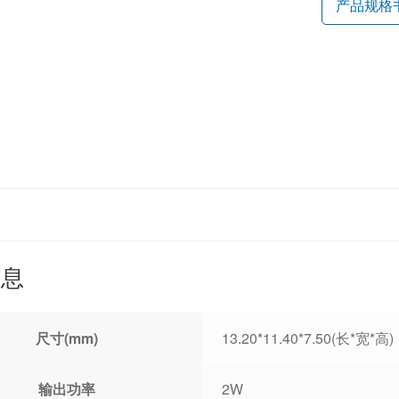
产品规格
信息
尺寸(mm)
13.20*11.40*7.50(长*宽*高)
输出功率
2W