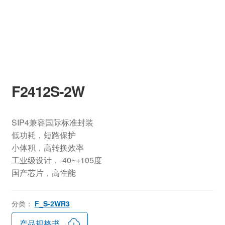
F2412S-2W
SIP4兼容国际标准封装
低功耗，短路保护
小体积，高转换效率
工业级设计，-40~+105度
国产芯片，高性能
分类：
F_S-2WR3
产品规格书