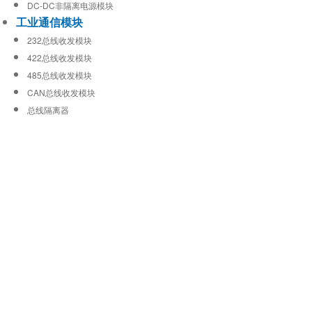
DC-DC非隔离电源模块
工业通信模块
232总线收发模块
422总线收发模块
485总线收发模块
CAN总线收发模块
总线隔离器