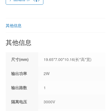
其他信息
其他信息
尺寸(mm)
19.65*7.00*10.16(长*高*宽)
输出功率
2W
输出路数
1
隔离电压
3000V