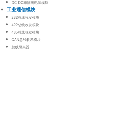
DC-DC非隔离电源模块
工业通信模块
232总线收发模块
422总线收发模块
485总线收发模块
CAN总线收发模块
总线隔离器