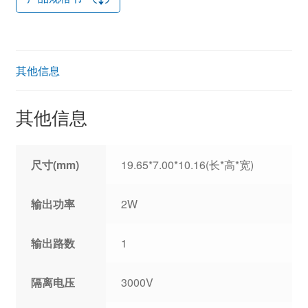
其他信息
其他信息
尺寸(mm)
19.65*7.00*10.16(长*高*宽)
输出功率
2W
输出路数
1
隔离电压
3000V