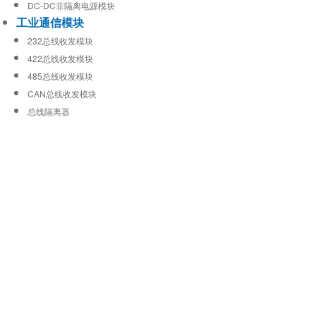
DC-DC非隔离电源模块
工业通信模块
232总线收发模块
422总线收发模块
485总线收发模块
CAN总线收发模块
总线隔离器