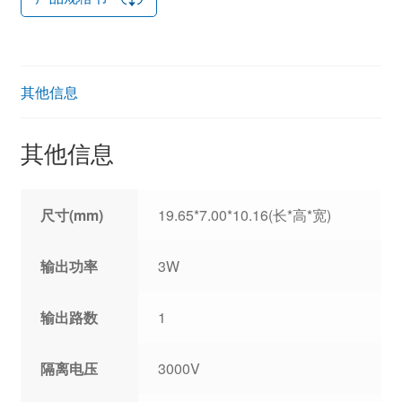
其他信息
其他信息
尺寸(mm)
19.65*7.00*10.16(长*高*宽)
输出功率
3W
输出路数
1
隔离电压
3000V