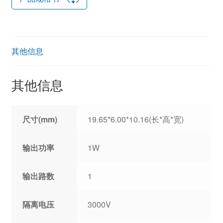
其他信息
其他信息
尺寸(mm)
19.65*6.00*10.16(长*高*宽)
输出功率
1W
输出路数
1
隔离电压
3000V