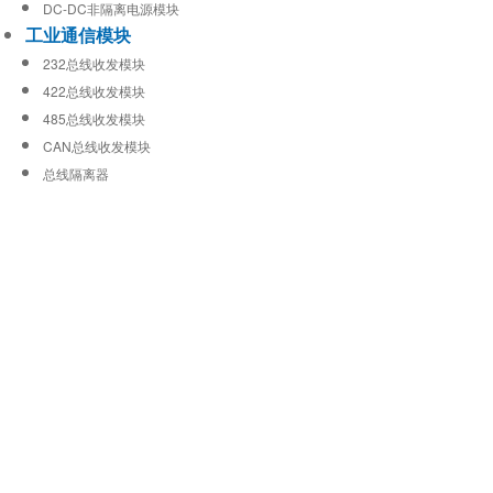
DC-DC非隔离电源模块
工业通信模块
232总线收发模块
422总线收发模块
485总线收发模块
CAN总线收发模块
总线隔离器