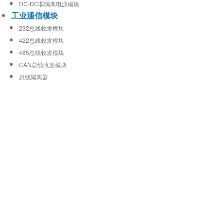
DC-DC非隔离电源模块
工业通信模块
232总线收发模块
422总线收发模块
485总线收发模块
CAN总线收发模块
总线隔离器