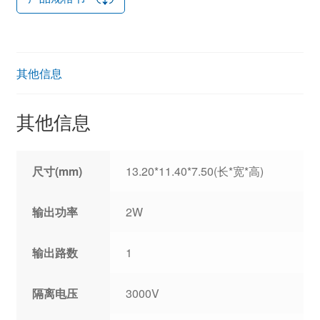
其他信息
其他信息
尺寸(mm)
13.20*11.40*7.50(长*宽*高)
输出功率
2W
输出路数
1
隔离电压
3000V