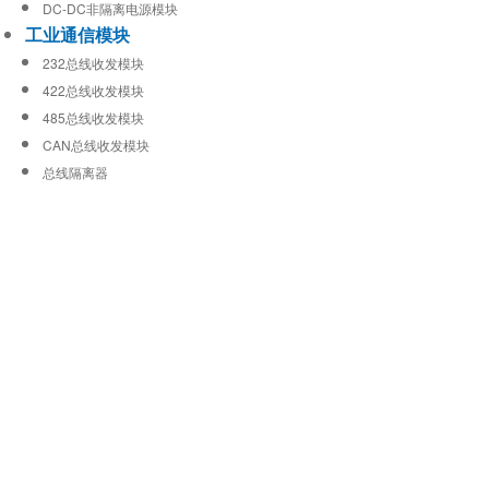
DC-DC非隔离电源模块
工业通信模块
232总线收发模块
422总线收发模块
485总线收发模块
CAN总线收发模块
总线隔离器