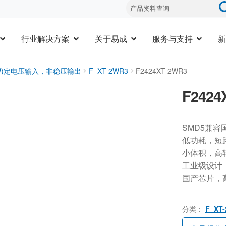
行业解决方案
关于易成
服务与支持
新
3W)定电压输入，非稳压输出
F_XT-2WR3
F2424XT-2WR3
F2424
SMD5兼容
低功耗，短
小体积，高
工业级设计，-
国产芯片，
分类：
F_XT