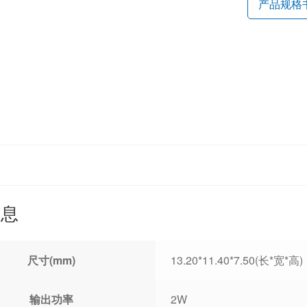
产品规格
信息
尺寸(mm)
13.20*11.40*7.50(长*宽*高)
输出功率
2W