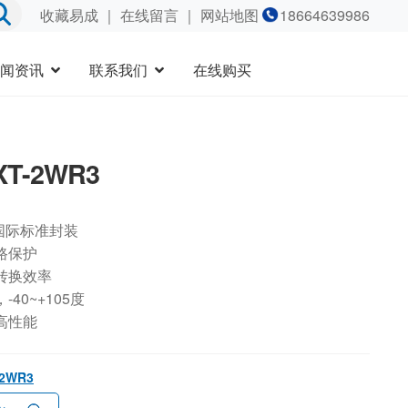
收藏易成
｜
在线留言
｜ 网站地图
18664639986
闻资讯
联系我们
在线购买
XT-2WR3
国际标准封装
路保护
转换效率
40~+105度
高性能
-2WR3