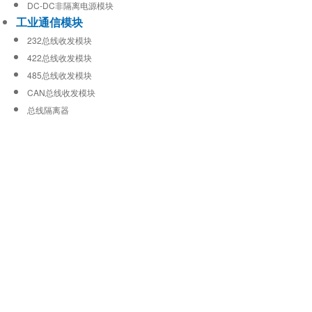
DC-DC非隔离电源模块
工业通信模块
232总线收发模块
422总线收发模块
485总线收发模块
CAN总线收发模块
总线隔离器