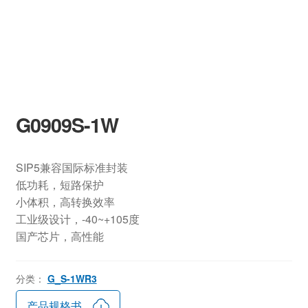
G0909S-1W
SIP5兼容国际标准封装
低功耗，短路保护
小体积，高转换效率
工业级设计，-40~+105度
国产芯片，高性能
分类：
G_S-1WR3
产品规格书