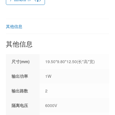
其他信息
其他信息
尺寸(mm)
19.50*9.80*12.50(长*高*宽)
输出功率
1W
输出路数
2
隔离电压
6000V