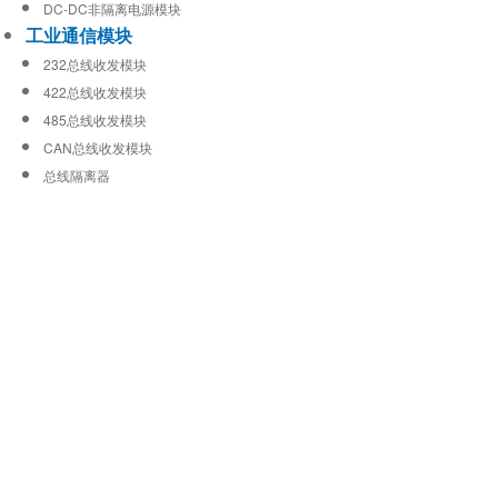
DC-DC非隔离电源模块
工业通信模块
232总线收发模块
422总线收发模块
485总线收发模块
CAN总线收发模块
总线隔离器