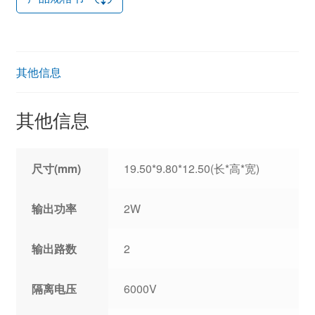
其他信息
其他信息
尺寸(mm)
19.50*9.80*12.50(长*高*宽)
输出功率
2W
输出路数
2
隔离电压
6000V