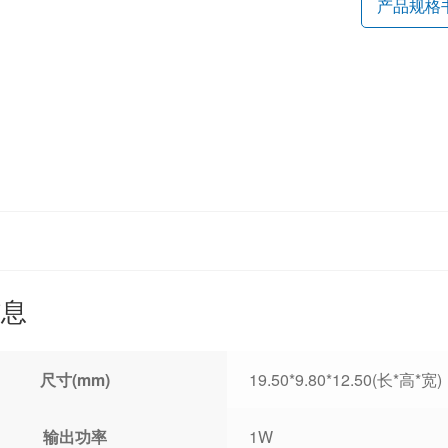
产品规格
信息
尺寸(mm)
19.50*9.80*12.50(长*高*宽)
输出功率
1W