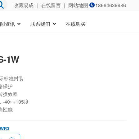
收藏易成
｜
在线留言
｜ 网站地图
18664639986
闻资讯
联系我们
在线购买
S-1W
国际标准封装
路保护
转换效率
40~+105度
高性能
1WR3