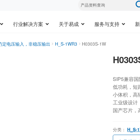
行业解决方案
关于易成
服务与支持
新
3W)定电压输入，非稳压输出
H_S-1WR3
H0303S-1W
H0303
SIP5兼容
低功耗，短
小体积，高
工业级设计，-
国产芯片，
分类：
H_S-