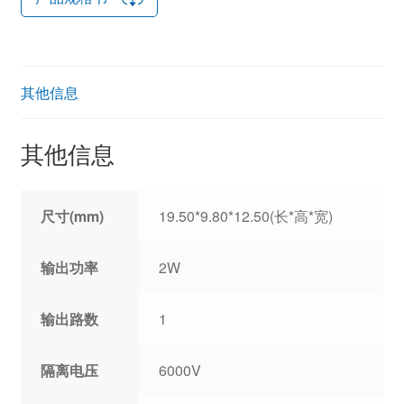
其他信息
其他信息
尺寸(mm)
19.50*9.80*12.50(长*高*宽)
输出功率
2W
输出路数
1
隔离电压
6000V