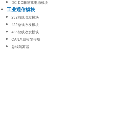
DC-DC非隔离电源模块
工业通信模块
232总线收发模块
422总线收发模块
485总线收发模块
CAN总线收发模块
总线隔离器