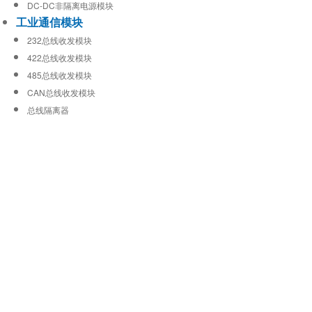
DC-DC非隔离电源模块
工业通信模块
232总线收发模块
422总线收发模块
485总线收发模块
CAN总线收发模块
总线隔离器