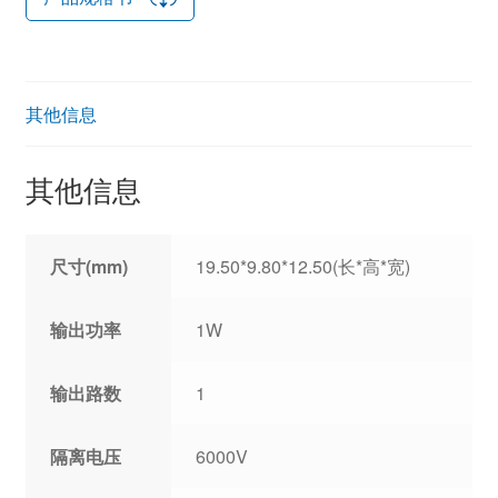
其他信息
其他信息
尺寸(mm)
19.50*9.80*12.50(长*高*宽)
输出功率
1W
输出路数
1
隔离电压
6000V