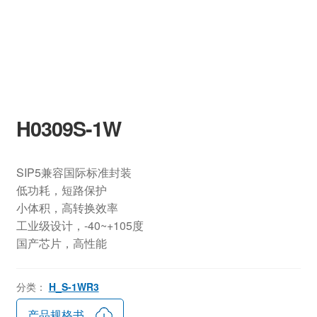
H0309S-1W
SIP5兼容国际标准封装
低功耗，短路保护
小体积，高转换效率
工业级设计，-40~+105度
国产芯片，高性能
分类：
H_S-1WR3
产品规格书