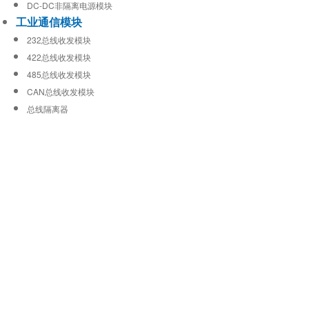
DC-DC非隔离电源模块
工业通信模块
232总线收发模块
422总线收发模块
485总线收发模块
CAN总线收发模块
总线隔离器