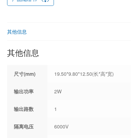
其他信息
其他信息
尺寸(mm)
19.50*9.80*12.50(长*高*宽)
输出功率
2W
输出路数
1
隔离电压
6000V