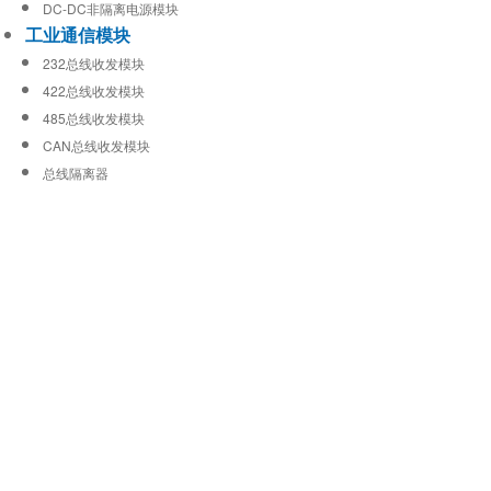
DC-DC非隔离电源模块
工业通信模块
232总线收发模块
422总线收发模块
485总线收发模块
CAN总线收发模块
总线隔离器