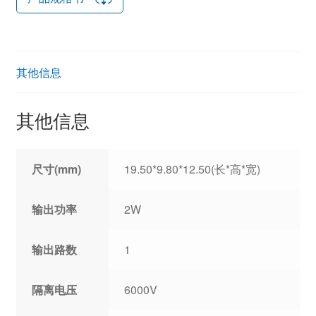
其他信息
其他信息
尺寸(mm)
19.50*9.80*12.50(长*高*宽)
输出功率
2W
输出路数
1
隔离电压
6000V