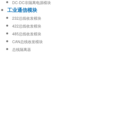
DC-DC非隔离电源模块
工业通信模块
232总线收发模块
422总线收发模块
485总线收发模块
CAN总线收发模块
总线隔离器