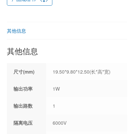
其他信息
其他信息
尺寸(mm)
19.50*9.80*12.50(长*高*宽)
输出功率
1W
输出路数
1
隔离电压
6000V