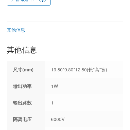
其他信息
其他信息
尺寸(mm)
19.50*9.80*12.50(长*高*宽)
输出功率
1W
输出路数
1
隔离电压
6000V