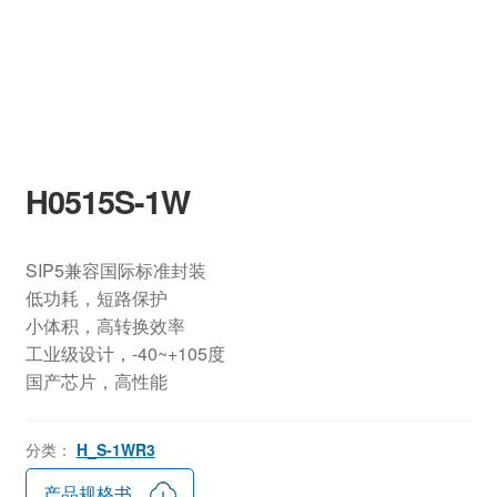
H0515S-1W
SIP5兼容国际标准封装
低功耗，短路保护
小体积，高转换效率
工业级设计，-40~+105度
国产芯片，高性能
分类：
H_S-1WR3
产品规格书