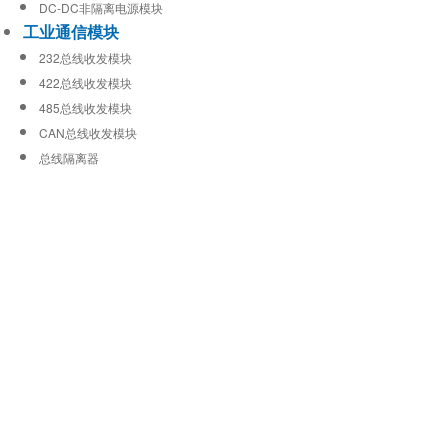
DC-DC非隔离电源模块
工业通信模块
232总线收发模块
422总线收发模块
485总线收发模块
CAN总线收发模块
总线隔离器