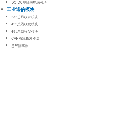
DC-DC非隔离电源模块
工业通信模块
232总线收发模块
422总线收发模块
485总线收发模块
CAN总线收发模块
总线隔离器