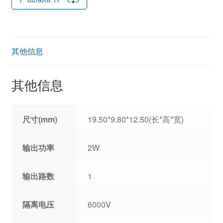
其他信息
其他信息
尺寸(mm)
19.50*9.80*12.50(长*高*宽)
输出功率
2W
输出路数
1
隔离电压
6000V