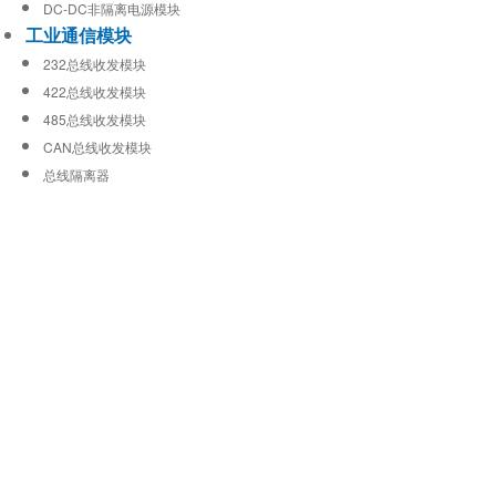
DC-DC非隔离电源模块
工业通信模块
232总线收发模块
422总线收发模块
485总线收发模块
CAN总线收发模块
总线隔离器