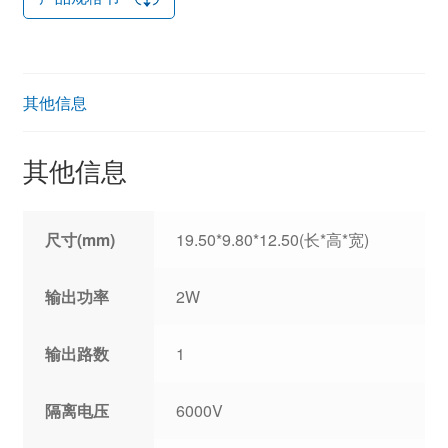
其他信息
其他信息
尺寸(mm)
19.50*9.80*12.50(长*高*宽)
输出功率
2W
输出路数
1
隔离电压
6000V