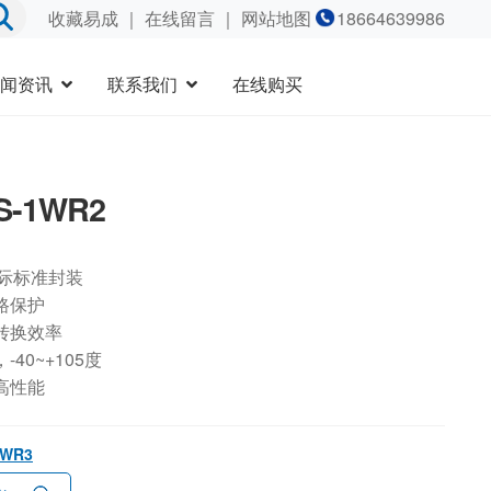
收藏易成
｜
在线留言
｜ 网站地图
18664639986
闻资讯
联系我们
在线购买
S-1WR2
国际标准封装
路保护
转换效率
40~+105度
高性能
1WR3