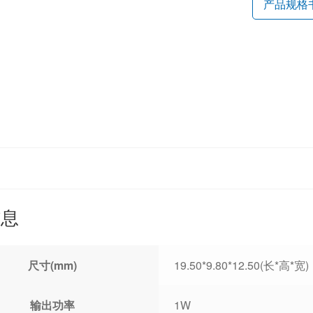
产品规格
信息
尺寸(mm)
19.50*9.80*12.50(长*高*宽)
输出功率
1W