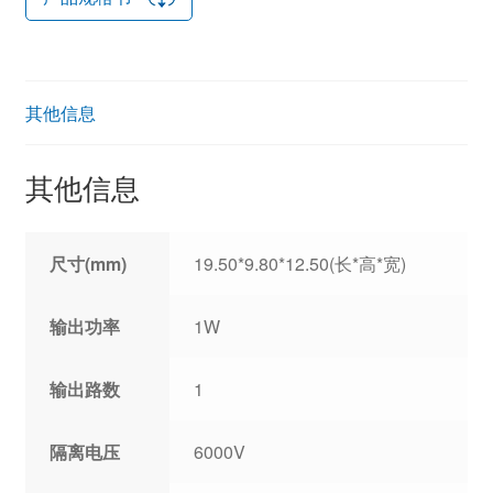
其他信息
其他信息
尺寸(mm)
19.50*9.80*12.50(长*高*宽)
输出功率
1W
输出路数
1
隔离电压
6000V