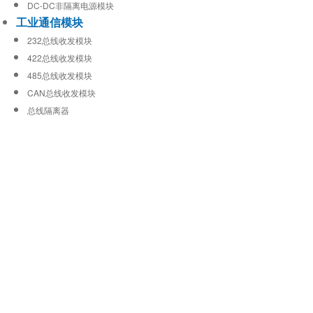
DC-DC非隔离电源模块
工业通信模块
232总线收发模块
422总线收发模块
485总线收发模块
CAN总线收发模块
总线隔离器