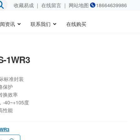
收藏易成
｜
在线留言
｜ 网站地图
18664639986
闻资讯
联系我们
在线购买
S-1WR3
国际标准封装
路保护
转换效率
40~+105度
高性能
1WR3