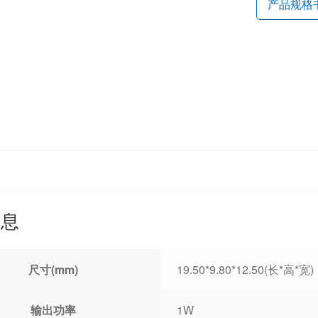
产品规格
信息
尺寸(mm)
19.50*9.80*12.50(长*高*宽)
输出功率
1W